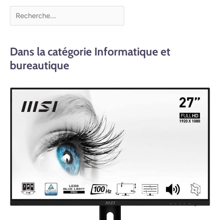
plusieurs onglets sans
ralentissement) et un
processeur efficient pour
une expérience fluide au
quotidien, sans se ruiner.
Dans la catégorie Informatique et
bureautique