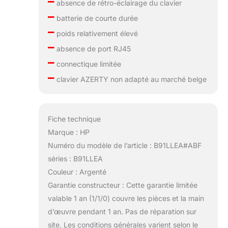
–
absence de rétro-éclairage du clavier
–
batterie de courte durée
–
poids relativement élevé
–
absence de port RJ45
–
connectique limitée
–
clavier AZERTY non adapté au marché belge
Fiche technique
Marque : HP
Numéro du modèle de l’article : B91LLEA#ABF
séries : B91LLEA
Couleur : Argenté
Garantie constructeur : Cette garantie limitée
valable 1 an (1/1/0) couvre les pièces et la main
d’œuvre pendant 1 an. Pas de réparation sur
site. Les conditions générales varient selon le