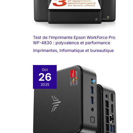
Test de l’imprimante Epson WorkForce Pro
WF-4830 : polyvalence et performance
Imprimantes
,
Informatique et bureautique
Oct
26
2025