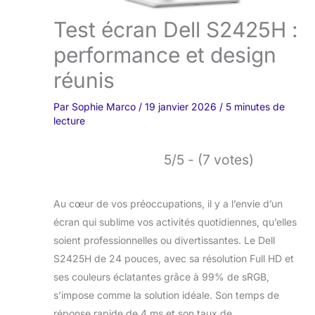
Test écran Dell S2425H :
performance et design
réunis
Par
Sophie Marco
/
19 janvier 2026
/
5 minutes de
lecture
5/5 - (7 votes)
Au cœur de vos préoccupations, il y a l’envie d’un
écran qui sublime vos activités quotidiennes, qu’elles
soient professionnelles ou divertissantes. Le Dell
S2425H de 24 pouces, avec sa résolution Full HD et
ses couleurs éclatantes grâce à 99% de sRGB,
s’impose comme la solution idéale. Son temps de
réponse rapide de 4 ms et son taux de