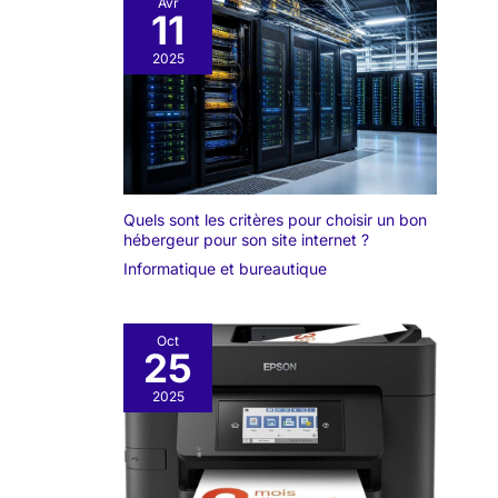
Avr
11
2025
Quels sont les critères pour choisir un bon
hébergeur pour son site internet ?
Informatique et bureautique
Oct
25
2025