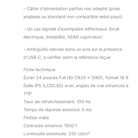
–
Câble d’alimentation parfois non adapté (prise
anglaise ou standard non compatible selon pays)
–
Un cas signalé d’exemplaire défectueux (bruit
électrique, instabilité, HDMI capricieux)
–
Ambiguïté relevée dans un avis sur la présence
d’USB-C, à vérifier selon la référence reçue
Fiche technique
Écran 24 pouces Full HD (1920 x 1080), format 16:9
Dalle IPS (LCD/LED) avec angles de vue annoncés à
178°
Taux de rafraîchissement: 100 Hz
Temps de réponse annoncé: 5 ms
Finition mate
Contraste annoncé: 1500:1
Luminosité annoncée: 250 cd/m²