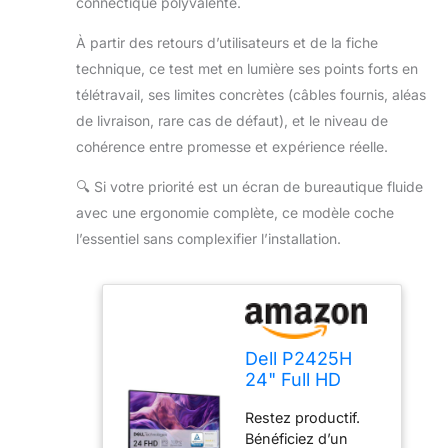
connectique polyvalente.
À partir des retours d’utilisateurs et de la fiche
technique, ce test met en lumière ses points forts en
télétravail, ses limites concrètes (câbles fournis, aléas
de livraison, rare cas de défaut), et le niveau de
cohérence entre promesse et expérience réelle.
🔍
Si votre priorité est un écran de bureautique fluide
avec une ergonomie complète, ce modèle coche
l’essentiel sans complexifier l’installation.
Dell P2425H
24" Full HD
(1920x1080)
Restez productif.
Écran PC,
Bénéficiez d’un
100Hz, IPS,