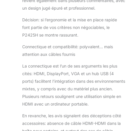
revient également dans plusieurs commentaires, avec
un design jugé épuré et professionnel.
Décision: si l’ergonomie et la mise en place rapide
font partie de vos critères non négociables, le
P2425H se montre rassurant.
Connectique et compatibilité: polyvalent… mais
attention aux câbles fournis
La connectique est l’un de ses arguments les plus
cités: HDMI, DisplayPort, VGA et un hub USB (4
ports) facilitent l’intégration dans des environnements
mixtes, y compris avec du matériel plus ancien.
Plusieurs retours soulignent une utilisation simple en
HDMI avec un ordinateur portable.
En revanche, les avis signalent des déceptions côté
accessoires: absence de câble HDMI-HDMI dans la
boîte pour certains, et surtout des cas de câble