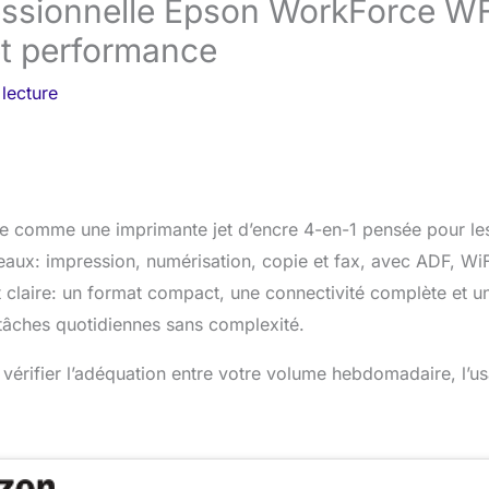
fessionnelle Epson WorkForce W
t performance
lecture
comme une imprimante jet d’encre 4-en-1 pensée pour le
eaux: impression, numérisation, copie et fax, avec ADF, WiF
st claire: un format compact, une connectivité complète et u
âches quotidiennes sans complexité.
 vérifier l’adéquation entre votre volume hebdomadaire, l’u