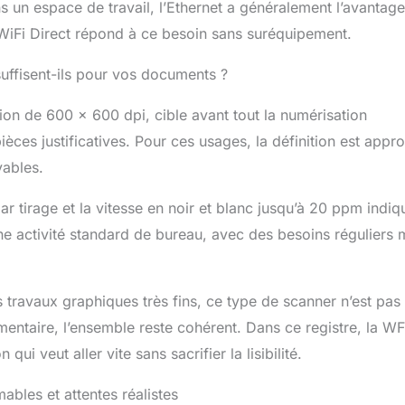
ans un espace de travail, l’Ethernet a généralement l’avantage
e WiFi Direct répond à ce besoin sans suréquipement.
suffisent-ils pour vos documents ?
tion de 600 x 600 dpi, cible avant tout la numérisation
ièces justificatives. Pour ces usages, la définition est appr
vables.
 tirage et la vitesse en noir et blanc jusqu’à 20 ppm indiq
une activité standard de bureau, avec des besoins réguliers 
travaux graphiques très fins, ce type de scanner n’est pas 
entaire, l’ensemble reste cohérent. Dans ce registre, la WF
 veut aller vite sans sacrifier la lisibilité.
ables et attentes réalistes