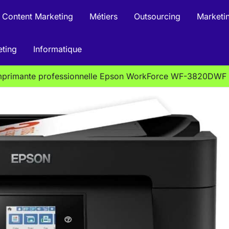
Content Marketing
Métiers
Outsourcing
Marketin
eting
Informatique
imprimante professionnelle Epson WorkForce WF-3820DWF 