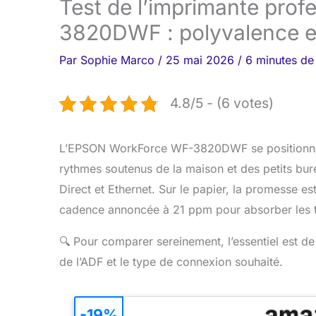
Test de l’imprimante pro
3820DWF : polyvalence e
Par
Sophie Marco
/
25 mai 2026
/
6 minutes de 
4.8/5 - (6 votes)
L’EPSON WorkForce WF-3820DWF se positionne 
rythmes soutenus de la maison et des petits bur
Direct et Ethernet. Sur le papier, la promesse e
cadence annoncée à 21 ppm pour absorber les t
🔍
Pour comparer sereinement, l’essentiel est de
de l’ADF et le type de connexion souhaité.
-19%