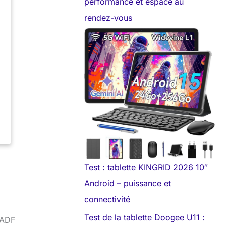
performance et espace au
rendez-vous
Test : tablette KINGRID 2026 10″
Android – puissance et
connectivité
Test de la tablette Doogee U11 :
’ADF