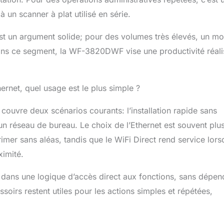
 un scanner à plat utilisé en série.
 est un argument solide; pour des volumes très élevés, un m
Dans ce segment, la WF-3820DWF vise une productivité réali
hernet, quel usage est le plus simple ?
 couvre deux scénarios courants: l’installation rapide sans
r un réseau de bureau. Le choix de l’Ethernet est souvent plu
imer sans aléas, tandis que le WiFi Direct rend service lor
ximité.
ent dans une logique d’accès direct aux fonctions, sans dépen
oirs restent utiles pour les actions simples et répétées,