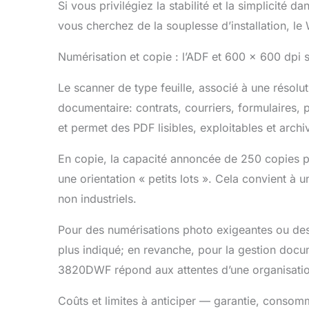
Si vous privilégiez la stabilité et la simplicité d
vous cherchez de la souplesse d’installation, l
Numérisation et copie : l’ADF et 600 x 600 dpi 
Le scanner de type feuille, associé à une résolu
documentaire: contrats, courriers, formulaires, p
et permet des PDF lisibles, exploitables et archi
En copie, la capacité annoncée de 250 copies par
une orientation « petits lots ». Cela convient à 
non industriels.
Pour des numérisations photo exigeantes ou des 
plus indiqué; en revanche, pour la gestion docum
3820DWF répond aux attentes d’une organisation qui
Coûts et limites à anticiper — garantie, consomm