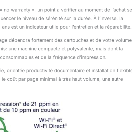
« no warranty », un point à vérifier au moment de l’achat se
luencer le niveau de sérénité sur la durée. À l’inverse, la
s est un indicateur utile pour l’entretien et la réparabilité.
sage dépendra fortement des cartouches et de votre volume
is: une machine compacte et polyvalente, mais dont la
es consommables et de la fréquence d’impression.
 orientée productivité documentaire et installation flexible
st le coût par page minimal à très haut volume, une autre