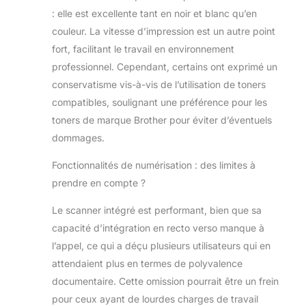
l'imprimante pour 1 000 pages en
: elle est excellente tant en noir et blanc qu’en
noir et 1 000 pages en couleur
couleur. La vitesse d’impression est un autre point
fort, facilitant le travail en environnement
professionnel. Cependant, certains ont exprimé un
conservatisme vis-à-vis de l’utilisation de toners
compatibles, soulignant une préférence pour les
toners de marque Brother pour éviter d’éventuels
dommages.
Fonctionnalités de numérisation : des limites à
prendre en compte ?
Le scanner intégré est performant, bien que sa
capacité d’intégration en recto verso manque à
l’appel, ce qui a déçu plusieurs utilisateurs qui en
attendaient plus en termes de polyvalence
documentaire. Cette omission pourrait être un frein
pour ceux ayant de lourdes charges de travail