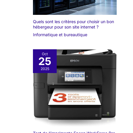
Quels sont les critères pour choisir un bon
hébergeur pour son site internet ?
Informatique et bureautique
Oct
25
2025