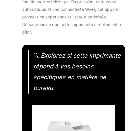
fonctionnalités telles que l’impression recto verso
automatique et une connectivité Wi-Fi, cet appareil
promet une expérience utilisateur optimisée.
Découvrons ce que cette imprimante a réellement à
offrir.
🔍
Explorez si cette imprimante
répond à vos besoins
spécifiques en matière de
bureau.