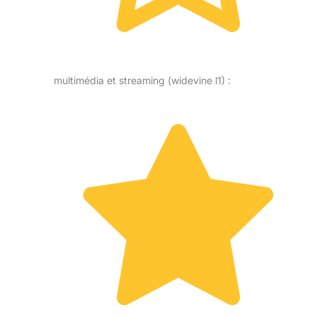
multimédia et streaming (widevine l1) :