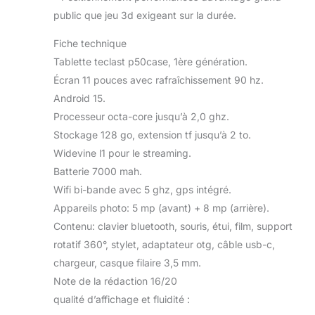
public que jeu 3d exigeant sur la durée.
Fiche technique
Tablette teclast p50case, 1ère génération.
Écran 11 pouces avec rafraîchissement 90 hz.
Android 15.
Processeur octa-core jusqu’à 2,0 ghz.
Stockage 128 go, extension tf jusqu’à 2 to.
Widevine l1 pour le streaming.
Batterie 7000 mah.
Wifi bi-bande avec 5 ghz, gps intégré.
Appareils photo: 5 mp (avant) + 8 mp (arrière).
Contenu: clavier bluetooth, souris, étui, film, support
rotatif 360°, stylet, adaptateur otg, câble usb-c,
chargeur, casque filaire 3,5 mm.
Note de la rédaction 16/20
qualité d’affichage et fluidité :