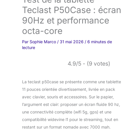
Teclast P50Case : écran
90Hz et performance
octa-core
Par
Sophie Marco
/
31 mai 2026
/
6 minutes de
lecture
4.9/5 - (9 votes)
La teclast p50case se présente comme une tablette
11 pouces orientée divertissement, livrée en pack
avec clavier, souris et accessoires. Sur le papier,
l’argument est clair: proposer un écran fluide 90 hz,
une connectivité complète (wifi 5g, gps) et une
compatibilité widevine l1 pour le streaming, tout en
restant sur un format nomade avec 7000 mah.