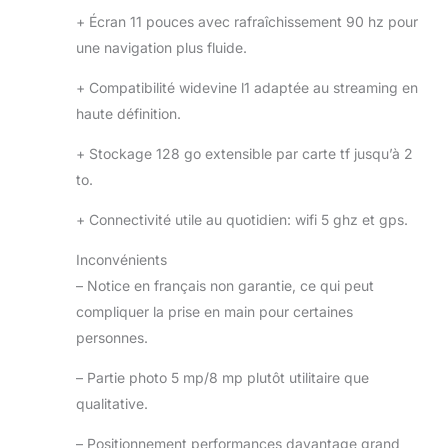
+
Écran 11 pouces avec rafraîchissement 90 hz pour
une navigation plus fluide.
+
Compatibilité widevine l1 adaptée au streaming en
haute définition.
+
Stockage 128 go extensible par carte tf jusqu’à 2
to.
+
Connectivité utile au quotidien: wifi 5 ghz et gps.
Inconvénients
–
Notice en français non garantie, ce qui peut
compliquer la prise en main pour certaines
personnes.
–
Partie photo 5 mp/8 mp plutôt utilitaire que
qualitative.
–
Positionnement performances davantage grand