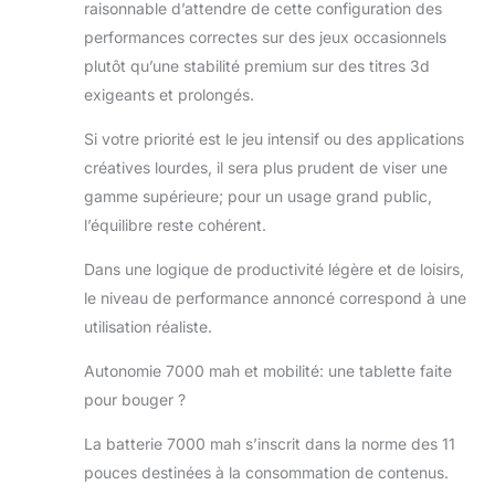
raisonnable d’attendre de cette configuration des
comprend également un adaptateur,
un étui, un chargeur, un protecteur
performances correctes sur des jeux occasionnels
d'écran et bien plus encore.
plutôt qu’une stabilité premium sur des titres 3d
exigeants et prolongés.
Si votre priorité est le jeu intensif ou des applications
créatives lourdes, il sera plus prudent de viser une
gamme supérieure; pour un usage grand public,
l’équilibre reste cohérent.
Dans une logique de productivité légère et de loisirs,
le niveau de performance annoncé correspond à une
utilisation réaliste.
Autonomie 7000 mah et mobilité: une tablette faite
pour bouger ?
La batterie 7000 mah s’inscrit dans la norme des 11
pouces destinées à la consommation de contenus.