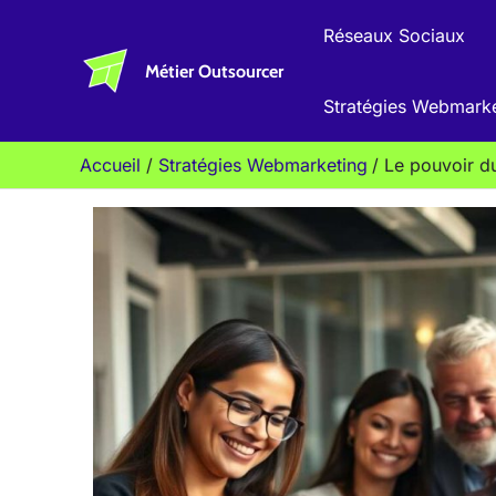
Aller
Réseaux Sociaux
au
Métier Outsourcer
contenu
Stratégies Webmark
Accueil
Stratégies Webmarketing
Le pouvoir du