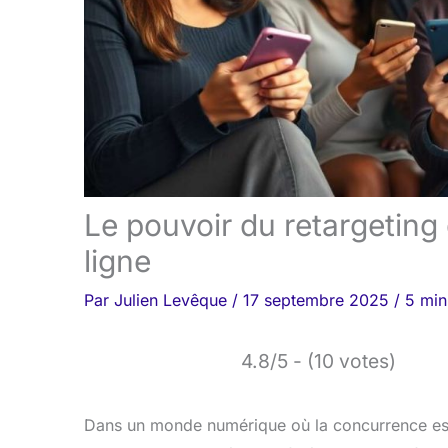
Le pouvoir du retargeting d
ligne
Par
Julien Levêque
/
17 septembre 2025
/
5 min
4.8/5 - (10 votes)
Dans un monde numérique où la concurrence est