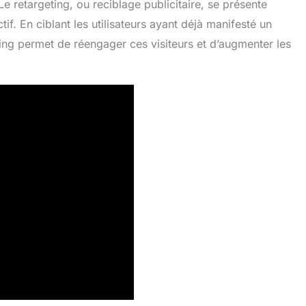
 Le retargeting, ou reciblage publicitaire, se présente
if. En ciblant les utilisateurs ayant déjà manifesté un
eting permet de réengager ces visiteurs et d’augmenter les