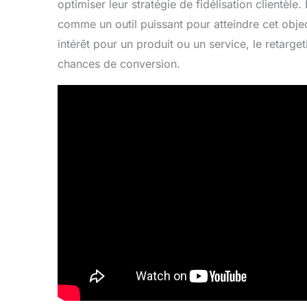
optimiser leur stratégie de fidélisation clientèle.
comme un outil puissant pour atteindre cet object
intérêt pour un produit ou un service, le retarg
chances de conversion.