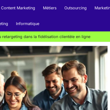
Content Marketing
Métiers
Outsourcing
Marketin
eting
Informatique
 retargeting dans la fidélisation clientèle en ligne