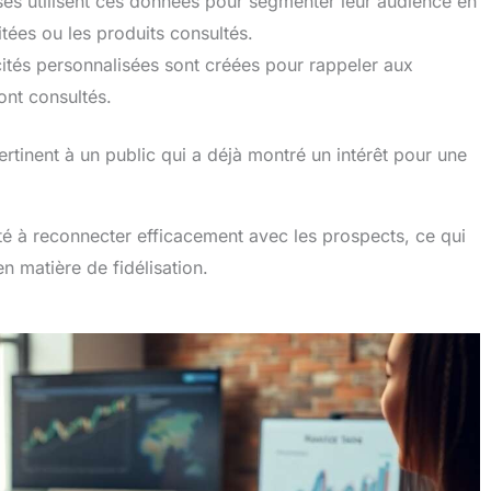
ses utilisent ces données pour segmenter leur audience en
itées ou les produits consultés.
ités personnalisées sont créées pour rappeler aux
 ont consultés.
tinent à un public qui a déjà montré un intérêt pour une
té à reconnecter efficacement avec les prospects, ce qui
 matière de fidélisation.