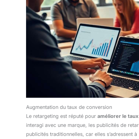
Augmentation du taux de conversion
Le retargeting est réputé pour
améliorer le tau
interagi avec une marque, les publicités de reta
publicités traditionnelles, car elles s’adressent à