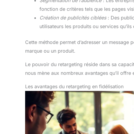
Segmentation de l’audience
: Les entrepri
fonction de critères tels que les pages vis
Création de publicités ciblées
: Des public
utilisateurs les produits ou services qu’ils
Cette méthode permet d’adresser un message per
marque ou un produit.
Le pouvoir du retargeting réside dans sa capaci
nous mène aux nombreux avantages qu’il offre en
Les avantages du retargeting en fidélisation