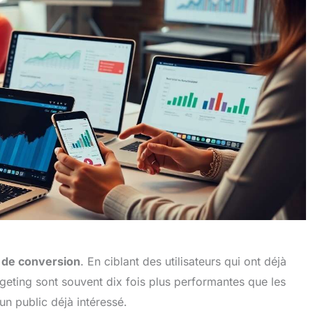
x de conversion
. En ciblant des utilisateurs qui ont déjà
rgeting sont souvent dix fois plus performantes que les
 un public déjà intéressé.