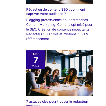
Rédaction de contenu SEO : comment
captiver votre audience ?
Blogging professionnel pour entreprises
,
Content Marketing
,
Contenu optimisé pour
le SEO
,
Création de contenus impactants
,
Rédacteur SEO : rôle et missions
,
SEO &
référencement
Mar
7
2024
7 astuces clés pour trouver le rédacteur
web idéal