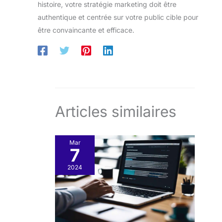
histoire, votre stratégie marketing doit être
authentique et centrée sur votre public cible pour
être convaincante et efficace.
Articles similaires
Mar
7
2024