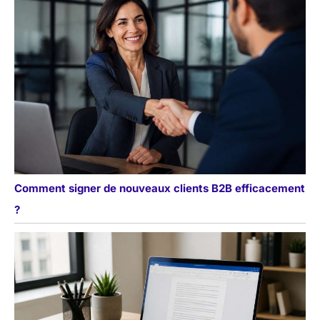
Comment signer de nouveaux clients B2B efficacement
?