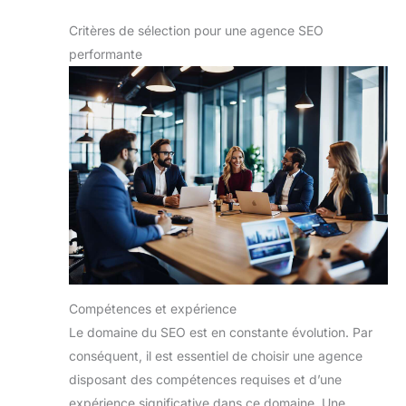
Critères de sélection pour une agence SEO
performante
Compétences et expérience
Le domaine du SEO est en constante évolution. Par
conséquent, il est essentiel de choisir une agence
disposant des compétences requises et d’une
expérience significative dans ce domaine. Une