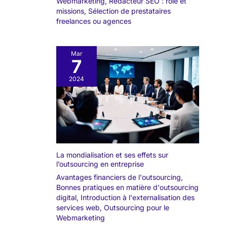
Webmarketing
,
Rédacteur SEO : rôle et
missions
,
Sélection de prestataires
freelances ou agences
Mar
7
2024
La mondialisation et ses effets sur
l’outsourcing en entreprise
Avantages financiers de l'outsourcing
,
Bonnes pratiques en matière d'outsourcing
digital
,
Introduction à l'externalisation des
services web
,
Outsourcing pour le
Webmarketing