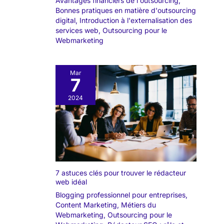
Avantages financiers de l'outsourcing
,
Bonnes pratiques en matière d'outsourcing
digital
,
Introduction à l'externalisation des
services web
,
Outsourcing pour le
Webmarketing
Mar
7
2024
7 astuces clés pour trouver le rédacteur
web idéal
Blogging professionnel pour entreprises
,
Content Marketing
,
Métiers du
Webmarketing
,
Outsourcing pour le