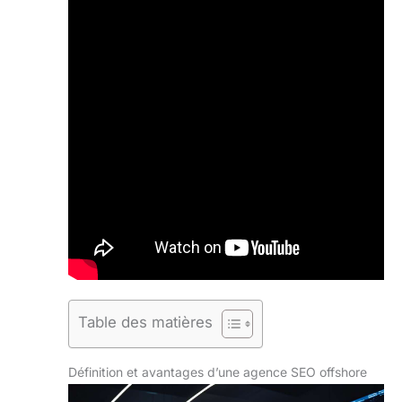
Table des matières
Définition et avantages d’une agence SEO offshore