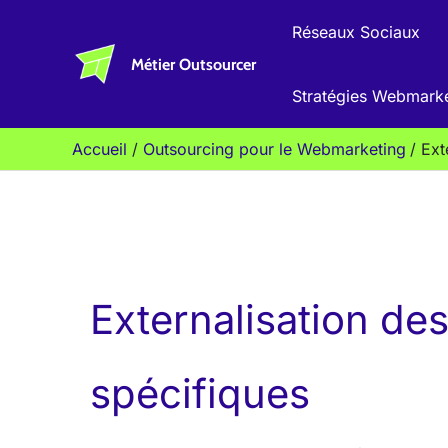
Aller
Réseaux Sociaux
au
Métier Outsourcer
contenu
Stratégies Webmark
Accueil
Outsourcing pour le Webmarketing
Ext
Externalisation de
spécifiques