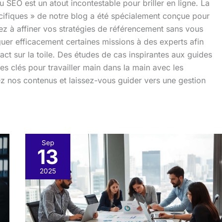
 du SEO est un atout incontestable pour briller en ligne. La
cifiques » de notre blog a été spécialement conçue pour
z à affiner vos stratégies de référencement sans vous
uer efficacement certaines missions à des experts afin
act sur la toile. Des études de cas inspirantes aux guides
es clés pour travailler main dans la main avec les
z nos contenus et laissez-vous guider vers une gestion
Sep
13
Étude
de
2025
cas
:
succès