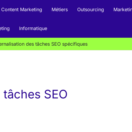
Content Marketing
Métiers
Outsourcing
Marketin
eting
Informatique
ernalisation des tâches SEO spécifiques
s tâches SEO