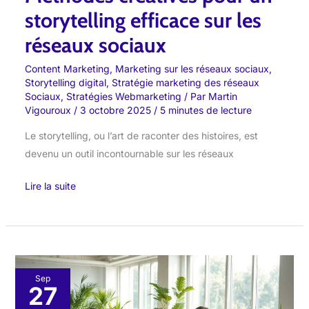
storytelling efficace sur les
réseaux sociaux
Content Marketing
,
Marketing sur les réseaux sociaux
,
Storytelling digital
,
Stratégie marketing des réseaux
Sociaux
,
Stratégies Webmarketing
/ Par
Martin
Vigouroux
/
3 octobre 2025
/
5 minutes de lecture
Le storytelling, ou l’art de raconter des histoires, est
devenu un outil incontournable sur les réseaux
Lire la suite
Storytelling
Sep
27
visuel