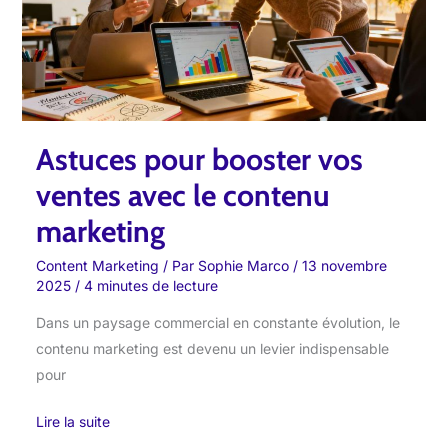
vos
ventes
avec
le
contenu
marketing
Astuces pour booster vos
ventes avec le contenu
marketing
Content Marketing
/ Par
Sophie Marco
/
13 novembre
2025
/
4 minutes de lecture
Dans un paysage commercial en constante évolution, le
contenu marketing est devenu un levier indispensable
pour
Lire la suite