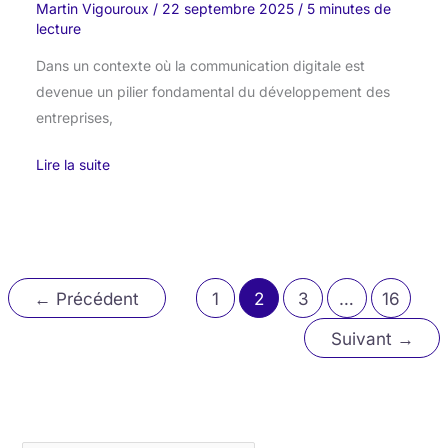
Martin Vigouroux
/
22 septembre 2025
/
5 minutes de
lecture
Dans un contexte où la communication digitale est
devenue un pilier fondamental du développement des
entreprises,
Lire la suite
←
Précédent
1
2
3
…
16
Suivant
→